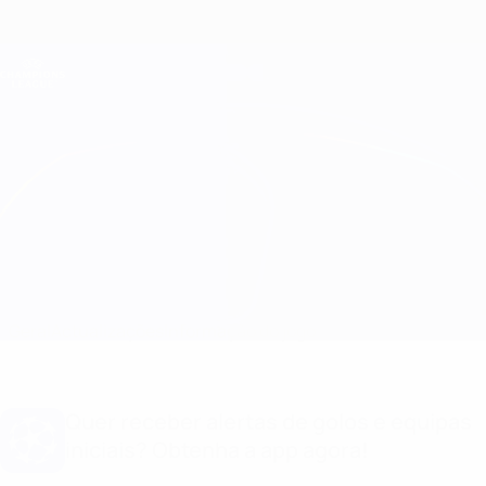
Saltar
para
o
Oficial da Champions League
Obtenha
conteúdo
Resultados em directo e Fantasy
principal
UEFA Champions League
Tirana vs Diddeleng
Geral
Actualizações
Informação do jogo
Quer receber alertas de golos e equipas
iniciais? Obtenha a app agora!