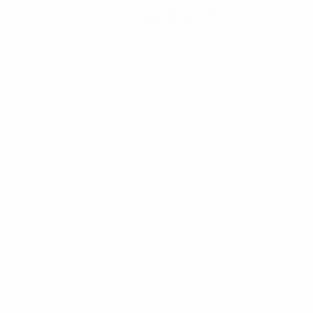
Descarregue a App
Agora não