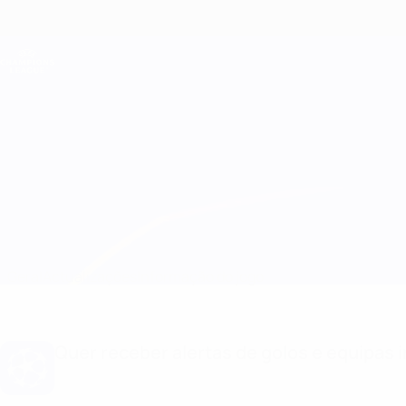
Saltar
para
o
Oficial da Champions League
conteúdo
Resultados em directo e Fantasy
principal
UEFA Champions League
Juventus vs Chelsea
Geral
Actualizações
Informação do jogo
Quer receber alertas de golos e equipas i