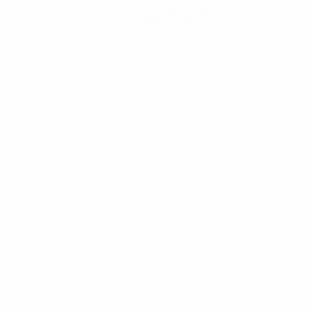
Descarregue a App
Agora não