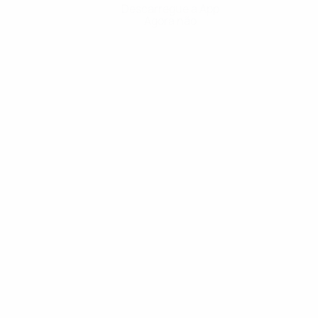
Descarregue a App
Agora não