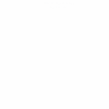
Descarregue a App
Agora não