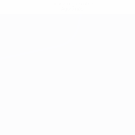
Descarregue a App
Agora não