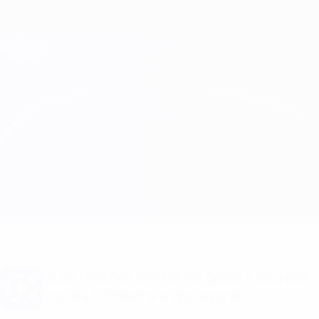
Saltar
para
o
Oficial da Champions League
Obtenha
conteúdo
Resultados em directo e Fantasy
principal
UEFA Champions League
L. Red Imps vs Fola Equipas
Geral
Actualizações
Informação do jogo
Quer receber alertas de golos e equipas
iniciais? Obtenha a app agora!