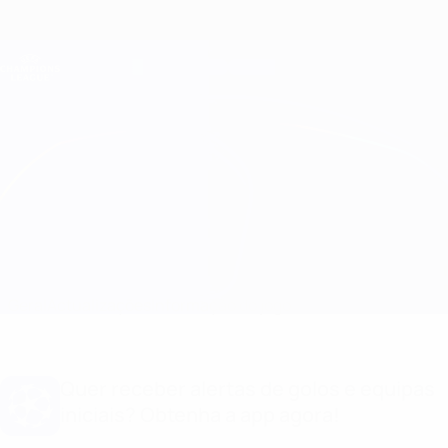
Saltar
para
o
Oficial da Champions League
Obtenha
conteúdo
Resultados em directo e Fantasy
principal
UEFA Champions League
Leipzig vs Atleti
Geral
Actualizações
Informação do jogo
Quer receber alertas de golos e equipas
iniciais? Obtenha a app agora!