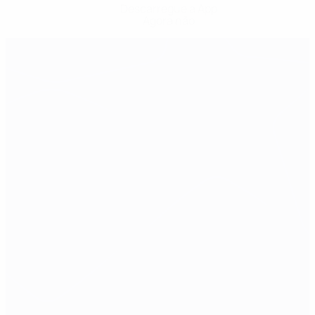
Descarregue a App
Agora não