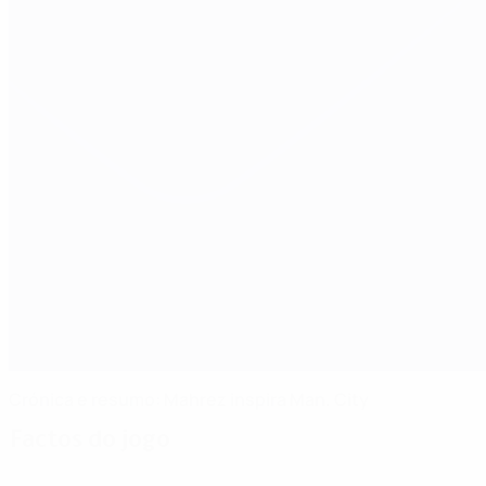
Crónica e resumo: Mahrez inspira Man. City
Factos do jogo