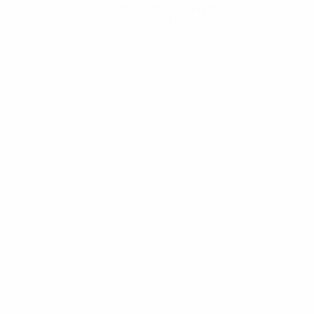
Descarregue a App
Agora não