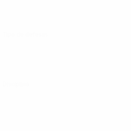
Tipo de defesas
Disciplina