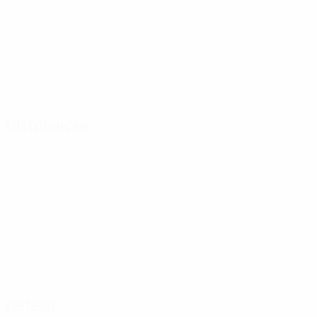
Distribuição
Defesa