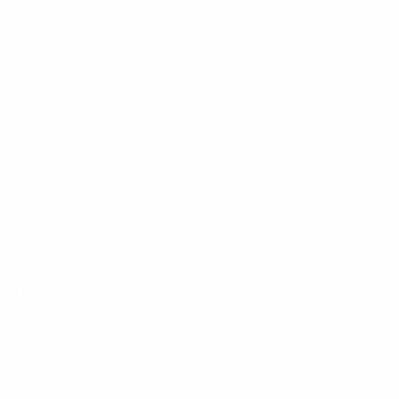
Descarregue a App
Agora não
Estatísticas-chave
Ataque