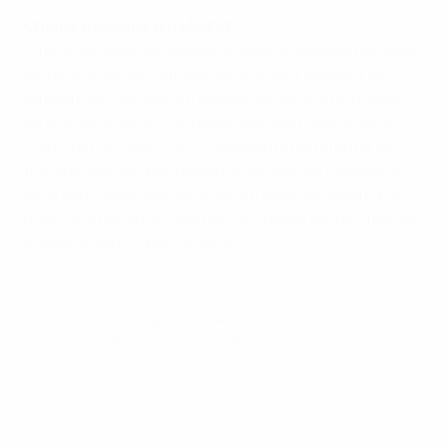
Chegar e circular em Madrid
O movimentado aeroporto de Madrid-Barajas não está
longe do Estadio Metropolitano, com a cidade a ser
também servida por um excelente serviço ferroviário
de alta velocidade, com boas ligações rodoviárias a
França e Portugal. Como importante plataforma de
transportes, também possui uma rede de transporte
local bem desenvolvida, com um extenso sistema de
metro e autocarros, que faz com possa ser facilmente
acessível sem viatura própria.
© 1998-2026 UEFA. All rights reserved.
Última actualização: quarta-feira, 15 de maio de 2019