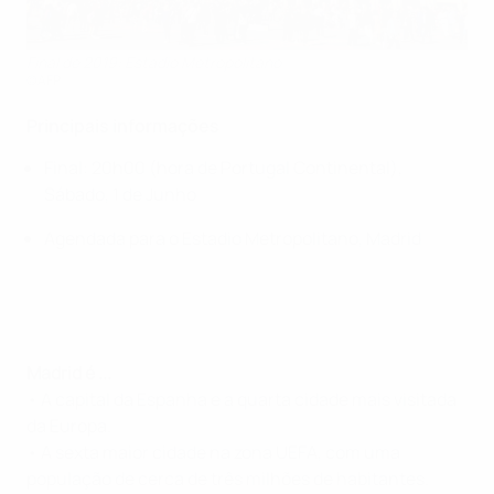
Final de 2019: Estadio Metropolitano
©AFP
Principais informações
Final: 20h00 (hora de Portugal Continental),
Sábado, 1 de Junho
Agendada para o Estadio Metropolitano, Madrid
Madrid é ...
• A capital da Espanha e a quarta cidade mais visitada
da Europa.
• A sexta maior cidade na zona UEFA, com uma
população de cerca de três milhões de habitantes.