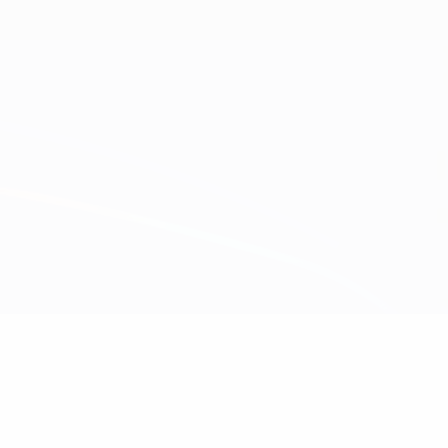
Obtenha