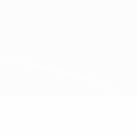
Obtenha