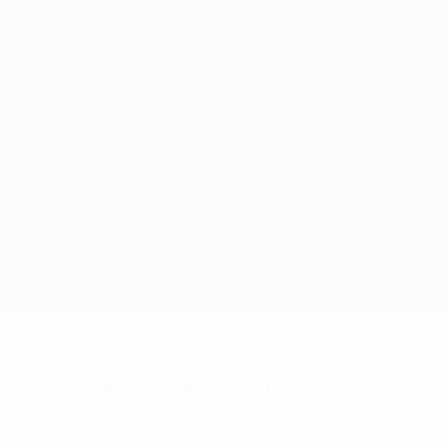
niciais? Obtenha a app agora!