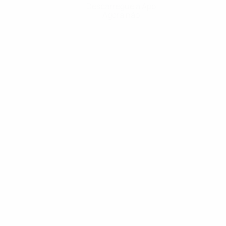
Descarregue a App
Agora não