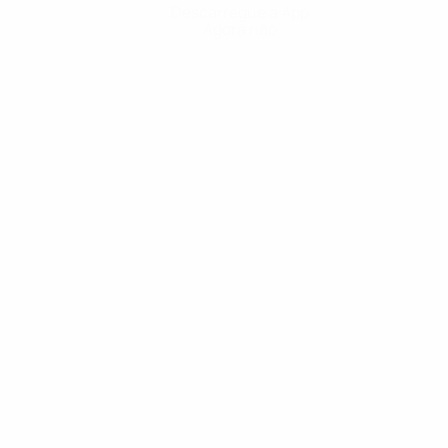
Descarregue a App
Agora não