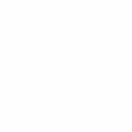
Descarregue a App
Agora não