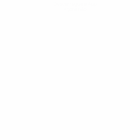
Descarregue a App
Agora não