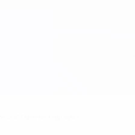
niciais? Obtenha a app agora!