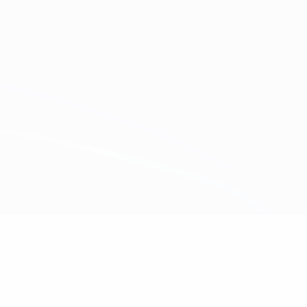
Obtenha