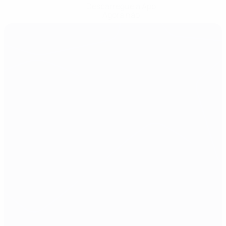
Descarregue a App
Agora não