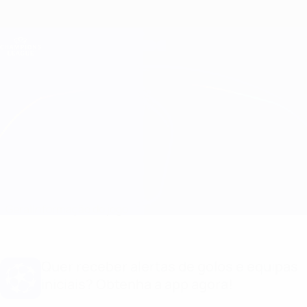
Saltar
para
o
Oficial da Champions League
Obtenha
conteúdo
Resultados em directo e Fantasy
principal
UEFA Champions League
Gent vs Valencia Informação do jogo
Geral
Informação do jogo
Quer receber alertas de golos e equipas
iniciais? Obtenha a app agora!