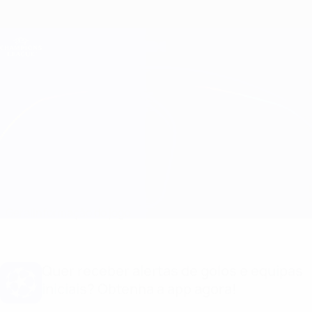
Saltar
para
o
Oficial da Champions League
Obtenha
conteúdo
Resultados em directo e Fantasy
principal
UEFA Champions League
Real Madrid vs Schalke Equipas
Geral
Informação do jogo
Quer receber alertas de golos e equipas
iniciais? Obtenha a app agora!