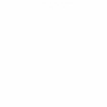
Descarregue a App
Agora não