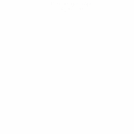
Descarregue a App
Agora não