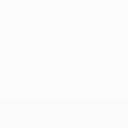
Sem dados para este jogador
UEFA Champions League