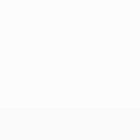
Sem dados para este jogador
UEFA Champions League