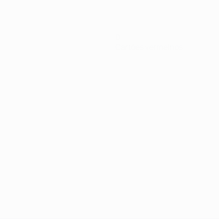
0
Cartões vermelhos