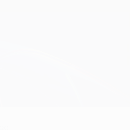
Obtenha
(20)