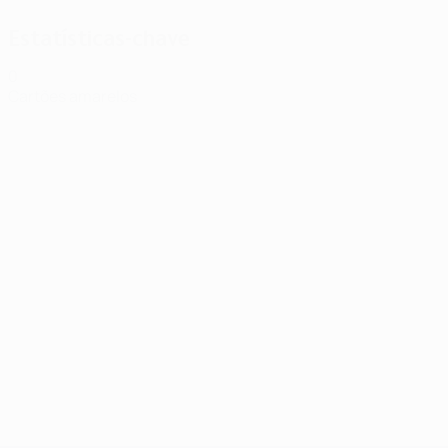
Estatísticas-chave
0
Cartões amarelos