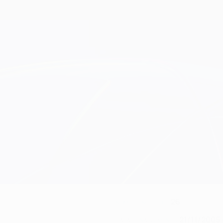
26
NÚMERO NO CLUBE
21/11/2005 
DATA DE NASCIMENTO