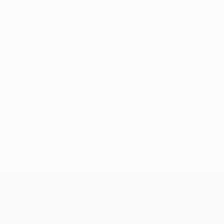
Sem dados para este jogador
UEFA Champions League