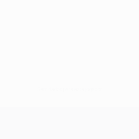
Sem dados para este jogador
UEFA Champions League