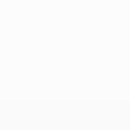
Sem dados para este jogador
UEFA Champions League