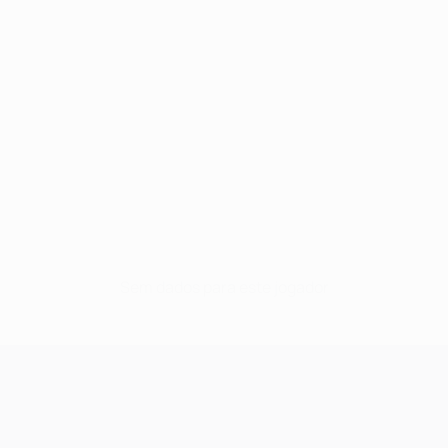
Sem dados para este jogador
UEFA Champions League