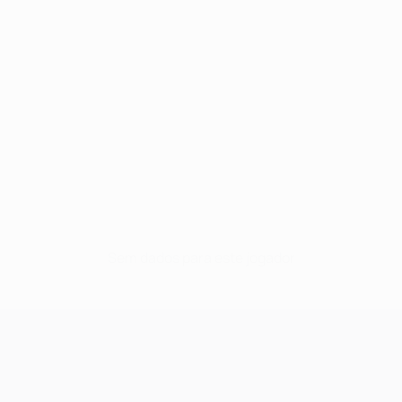
Sem dados para este jogador
UEFA Champions League