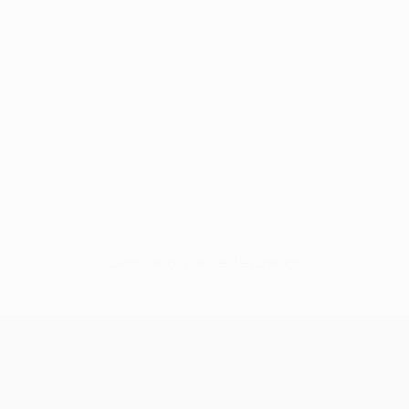
Sem dados para este jogador
UEFA Champions League