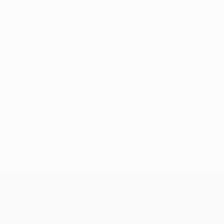
Sem dados para este jogador
UEFA Champions League