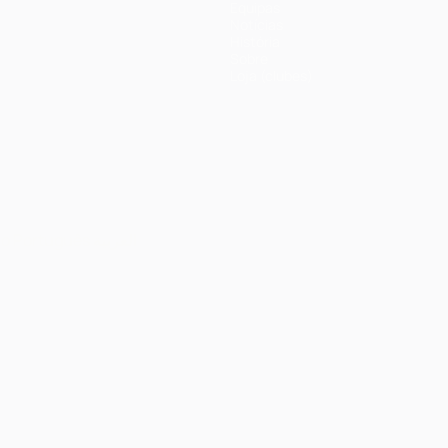
Equipas
Notícias
História
Sobre
Loja (clubes)
no
Português
العربية