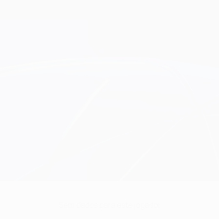
Sem dados para este jogador