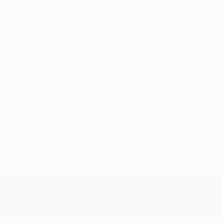
Sem dados para este jogador
UEFA Champions League