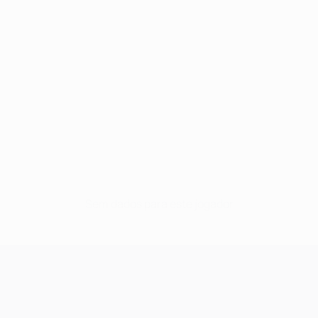
Sem dados para este jogador
UEFA Champions League