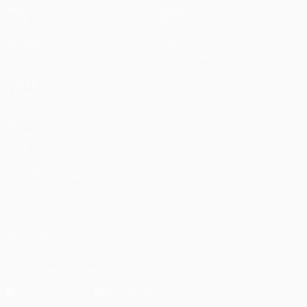
Jogos
Equipas
UEFA.tv
Notícias
Sorteios
História
Passatempos
Sobre
Estatísticas
Loja (clubes)
VISITE
TAMBÉM
UEFA.com
Fundação
UEFA
MUDAR IDIOMA
Português
English
Français
Deutsch
Русский
Español
Italiano
Português
العربية
SIGA-NOS EM
Descarregue a app oficial