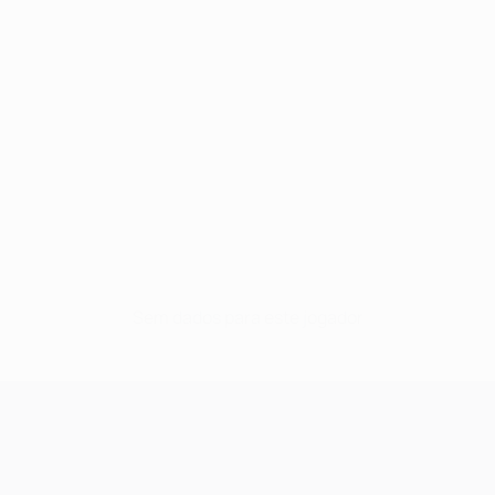
Sem dados para este jogador
UEFA Champions League