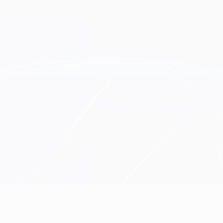
Sem dados para este jogador