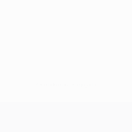
Sem dados para este jogador
UEFA Champions League