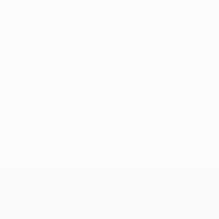
Sem dados para este jogador
UEFA Champions League