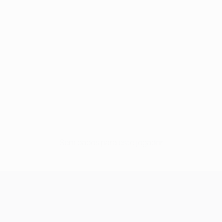
Sem dados para este jogador
UEFA Champions League