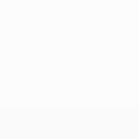
Sem dados para este jogador
UEFA Champions League