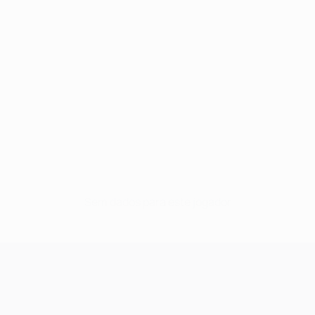
Sem dados para este jogador
UEFA Champions League