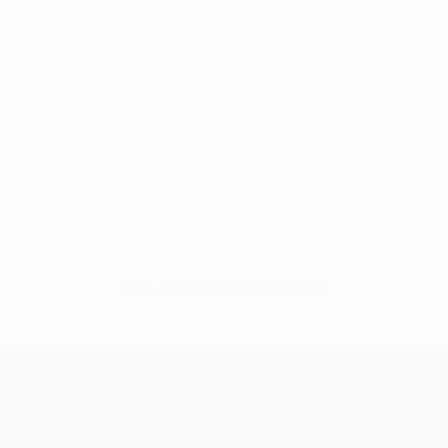
Sem dados para este jogador
UEFA Champions League