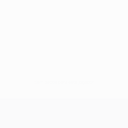
Sem dados para este jogador
UEFA Champions League