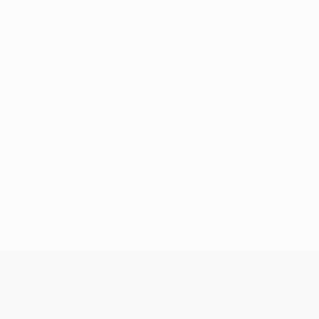
Sem dados para este jogador
UEFA Champions League