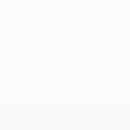
Sem dados para este jogador
UEFA Champions League