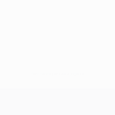
Sem dados para este jogador
UEFA Champions League