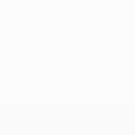
Sem dados para este jogador
UEFA Champions League