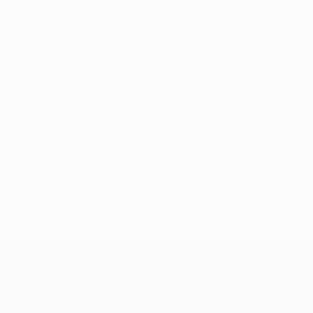
Sem dados para este jogador
UEFA Champions League